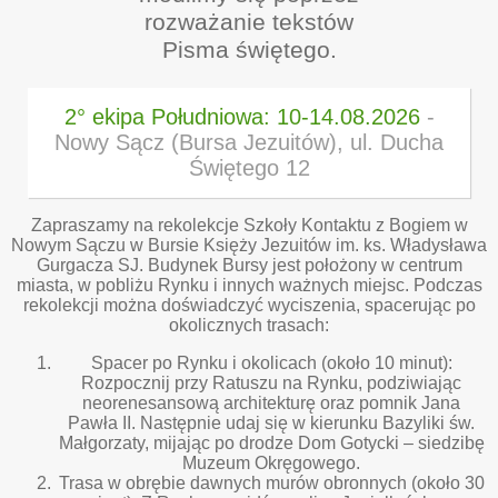
rozważanie tekstów
Pisma świętego.
2° ekipa Południowa: 10-14.08.2026
-
Nowy Sącz (Bursa Jezuitów), ul. Ducha
Świętego 12
Zapraszamy na rekolekcje Szkoły Kontaktu z Bogiem w
Nowym Sączu w Bursie Księży Jezuitów im. ks. Władysława
Gurgacza SJ. Budynek Bursy jest położony w centrum
miasta, w pobliżu Rynku i innych ważnych miejsc. Podczas
rekolekcji można doświadczyć wyciszenia, spacerując po
okolicznych trasach:
Spacer po Rynku i okolicach (około 10 minut):
Rozpocznij przy Ratuszu na Rynku, podziwiając
neorenesansową architekturę oraz pomnik Jana
Pawła II. Następnie udaj się w kierunku Bazyliki św.
Małgorzaty, mijając po drodze Dom Gotycki – siedzibę
Muzeum Okręgowego.
Trasa w obrębie dawnych murów obronnych (około 30