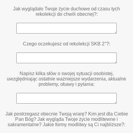
Jak wyglądało Twoje życie duchowe od czasu tych
rekolekcji do chwili obecnej?:
Czego oczekujesz od rekolekcji SKB 2°?:
Napisz kilka słów o swojej sytuacji osobistej,
uwzględniając ostatnie ważniejsze wydarzenia, aktualne
problemy, obawy i pytania:
Jak postrzegasz obecnie Twoją wiarę? Kim jest dla Ciebie
Pan Bóg? Jak wygląda Twoje życie modlitewne i
sakramentalne? Jakie formy modlitwy są Ci najbliższe?: