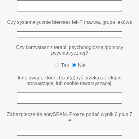
Czy systematycznie bierzesz leki? (nazwa, grupa leków):
Czy korzystasz z terapii psychologicznej/pomocy
psychiatrycznej?
Tak
Nie
Inne uwagi, które chciał(a)byś przekazać ekipie
prowadzącej lub osobie towarzyszącej:
Zabezpieczenie antySPAM. Proszę podać wynik 0 plus 7
=