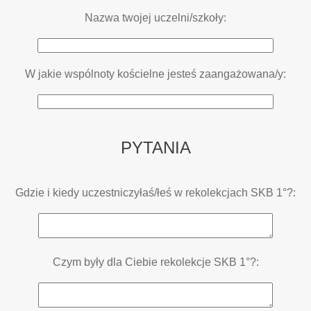
Nazwa twojej uczelni/szkoły:
W jakie wspólnoty kościelne jesteś zaangażowana/y:
PYTANIA
Gdzie i kiedy uczestniczyłaś/łeś w rekolekcjach SKB 1°?:
Czym były dla Ciebie rekolekcje SKB 1°?: