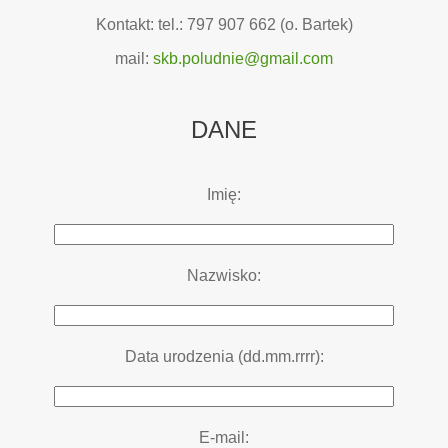
Kontakt: tel.: 797 907 662 (o. Bartek)
mail:
skb.poludnie@gmail.com
DANE
Imię:
Nazwisko:
Data urodzenia (dd.mm.rrrr):
E-mail: