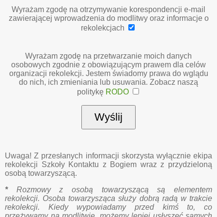
Wyrażam zgodę na otrzymywanie korespondencji e-mail
zawierającej wprowadzenia do modlitwy oraz informacje o
rekolekcjach
Wyrażam zgodę na przetwarzanie moich danych
osobowych zgodnie z obowiązującym prawem dla celów
organizacji rekolekcji. Jestem świadomy prawa do wglądu
do nich, ich zmieniania lub usuwania. Zobacz naszą
politykę
RODO
Uwaga! Z przesłanych informacji skorzysta wyłącznie ekipa
rekolekcji Szkoły Kontaktu z Bogiem wraz z przydzieloną
osobą towarzyszącą.
*
Rozmowy z osobą towarzyszącą są elementem
rekolekcji. Osoba towarzysząca służy dobrą radą w trakcie
rekolekcji. Kiedy wypowiadamy przed kimś to, co
przeżywamy na modlitwie, możemy lepiej usłyszeć samych