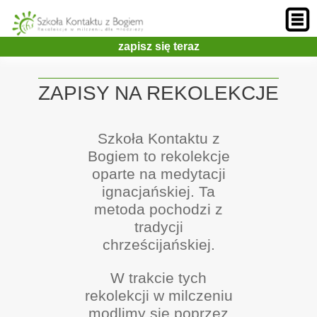
zapisz się teraz
ZAPISY NA REKOLEKCJE
Szkoła Kontaktu z
Bogiem to rekolekcje
oparte na medytacji
ignacjańskiej. Ta
metoda pochodzi z
tradycji
chrześcijańskiej.
W trakcie tych
rekolekcji w milczeniu
modlimy się poprzez